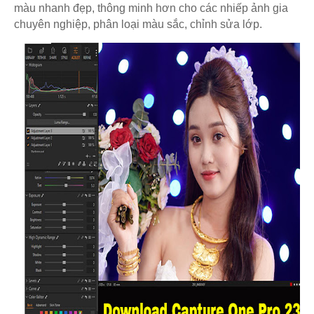
màu nhanh đẹp, thông minh hơn cho các nhiếp ảnh gia
chuyên nghiệp, phân loại màu sắc, chỉnh sửa lớp.