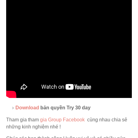
Download
bản quyền Try 30 day
Tham gia tham
gia Group Facebook
cùng nhau chia sẻ
những kinh nghiệm nhé !