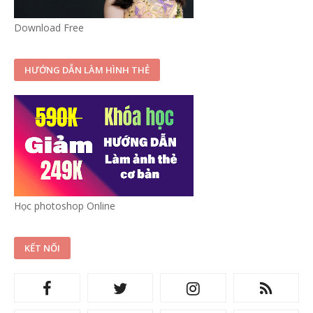
Download Free
HƯỚNG DẪN LÀM HÌNH THẺ
Học photoshop Online
KẾT NỐI