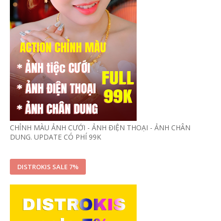
CHỈNH MÀU ẢNH CƯỚI - ẢNH ĐIỆN THOẠI - ẢNH CHÂN
DUNG. UPDATE CÓ PHÍ 99K
DISTROKIS SALE 7%