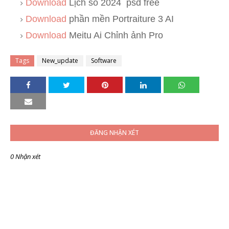
Download
Lịch số 2024 psd free
Download
phần mền Portraiture 3 AI
Download
Meitu Ai Chỉnh ảnh Pro
Tags
New_update
Software
ĐĂNG NHẬN XÉT
0 Nhận xét