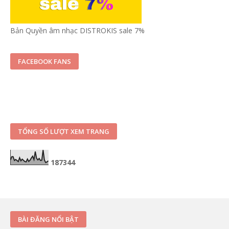
Bản Quyền âm nhạc DISTROKIS sale 7%
FACEBOOK FANS
TỔNG SỐ LƯỢT XEM TRANG
1
8
7
3
4
4
BÀI ĐĂNG NỔI BẬT