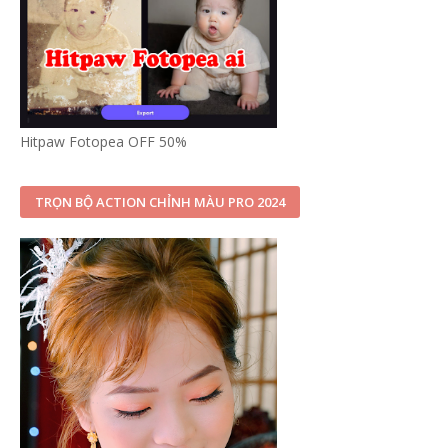
Hitpaw Fotopea OFF 50%
TRỌN BỘ ACTION CHỈNH MÀU PRO 2024