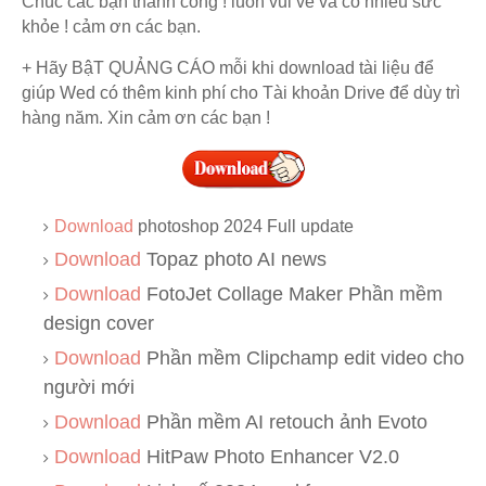
Chúc các bạn thành công ! luôn vui vẻ và có nhiều sức
khỏe ! cảm ơn các bạn.
+ Hãy BậT QUẢNG CÁO mỗi khi download tài liệu để
giúp Wed có thêm kinh phí cho Tài khoản Drive để dùy trì
hàng năm. Xin cảm ơn các bạn !
Download
photoshop 2024 Full update
Download
Topaz photo AI news
Download
FotoJet Collage Maker Phần mềm
design cover
Download
Phần mềm Clipchamp edit video cho
người mới
Download
Phần mềm AI retouch ảnh Evoto
Download
HitPaw Photo Enhancer V2.0