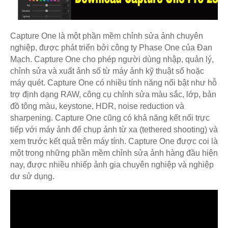
Capture One là một phần mềm chỉnh sửa ảnh chuyên
nghiệp, được phát triển bởi công ty Phase One của Đan
Mạch. Capture One cho phép người dùng nhập, quản lý,
chỉnh sửa và xuất ảnh số từ máy ảnh kỹ thuật số hoặc
máy quét. Capture One có nhiều tính năng nổi bật như hỗ
trợ định dạng RAW, công cụ chỉnh sửa màu sắc, lớp, bản
đồ tông màu, keystone, HDR, noise reduction và
sharpening. Capture One cũng có khả năng kết nối trực
tiếp với máy ảnh để chụp ảnh từ xa (tethered shooting) và
xem trước kết quả trên máy tính. Capture One được coi là
một trong những phần mềm chỉnh sửa ảnh hàng đầu hiện
nay, được nhiều nhiếp ảnh gia chuyên nghiệp và nghiệp
dư sử dụng.