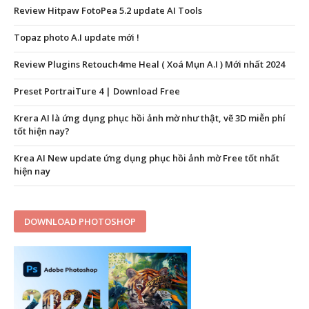
Review Hitpaw FotoPea 5.2 update AI Tools
Topaz photo A.I update mới !
Review Plugins Retouch4me Heal ( Xoá Mụn A.I ) Mới nhất 2024
Preset PortraiTure 4 | Download Free
Krera AI là ứng dụng phục hồi ảnh mờ như thật, vẽ 3D miễn phí
tốt hiện nay?
Krea AI New update ứng dụng phục hồi ảnh mờ Free tốt nhất
hiện nay
DOWNLOAD PHOTOSHOP