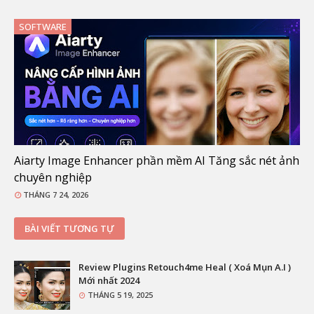
SOFTWARE
Aiarty Image Enhancer phần mềm AI Tăng sắc nét ảnh
chuyên nghiệp
THÁNG 7 24, 2026
BÀI VIẾT TƯƠNG TỰ
Review Plugins Retouch4me Heal ( Xoá Mụn A.I )
Mới nhất 2024
THÁNG 5 19, 2025