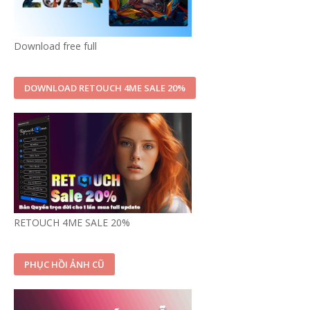
Download free full
DOWNLOAD RETOUCH 4ME SALE 20%
RETOUCH 4ME SALE 20%
PHỤC HỒI ẢNH CŨ