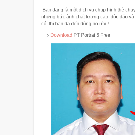
Bạn đang là một dịch vụ chụp hình thẻ chu
những bức ảnh chất lượng cao, độc đáo và 
có, thì bạn đã đến đúng nơi rồi !
Download
PT Portrai 6 Free