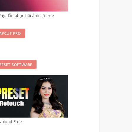
ng dẫn phục hồi ảnh cũ free
APCUT PRO
RESET SOFTWARE
nload Free