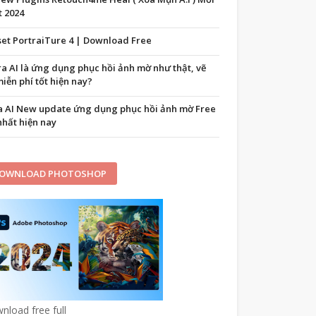
t 2024
set PortraiTure 4 | Download Free
ra AI là ứng dụng phục hồi ảnh mờ như thật, vẽ
iễn phí tốt hiện nay?
a AI New update ứng dụng phục hồi ảnh mờ Free
nhất hiện nay
OWNLOAD PHOTOSHOP
nload free full