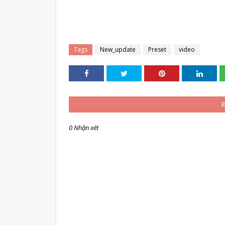
Tags
New_update
Preset
video
0 Nhận xét